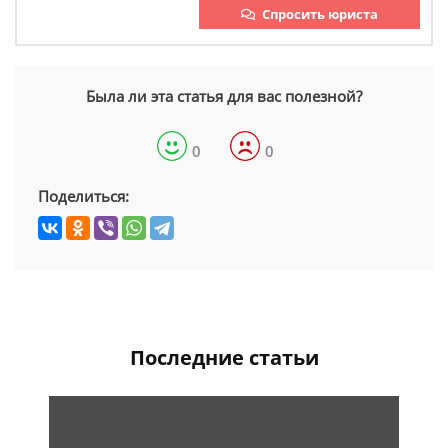
Спросить юриста
Была ли эта статья для вас полезной?
0
0
Поделиться:
Последние статьи