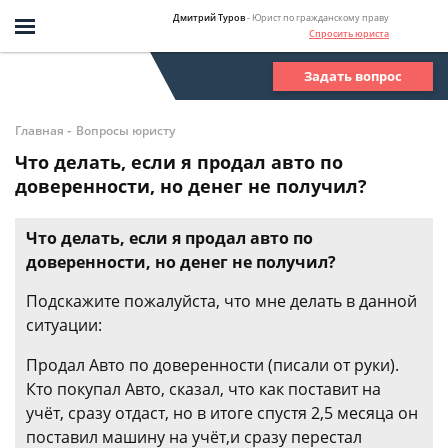
Дмитрий Туров
- Юрист по гражданскому праву
Спросить юриста
Задать вопрос
-
Главная
Вопросы юристу
Что делать, если я продал авто по
доверенности, но денег не получил?
Что делать, если я продал авто по
доверенности, но денег не получил?
Подскажите пожалуйста, что мне делать в данной
ситуации:
Продал Авто по доверенности (писали от руки).
Кто покупал Авто, сказал, что как поставит на
учёт, сразу отдаст, но в итоге спустя 2,5 месяца он
поставил машину на учёт,и сразу перестал