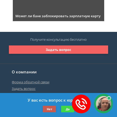
Может ли банк заблокировать зарплатную карту
Получите консультацию
бесплатно
Задать вопрос
О компании
Форма обратной связи
Задать вопрос
У вас есть вопрос к юристу?
©2019-2026 Все права защищены.
Нет
Да