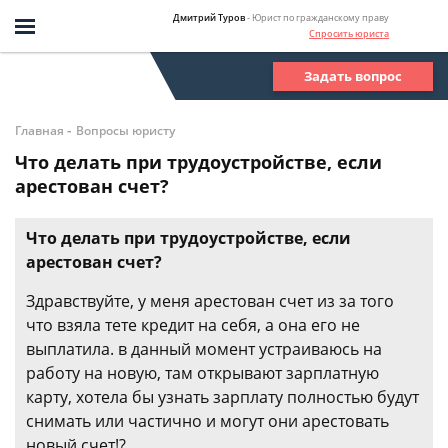
Дмитрий Туров
- Юрист по гражданскому праву
Спросить юриста
Задать вопрос
-
Главная
Вопросы юристу
Что делать при трудоустройстве, если
арестован счет?
Что делать при трудоустройстве, если
арестован счет?
Здравствуйте, у меня арестован счет из за того
что взяла тете кредит на себя, а она его не
выплатила. в данный момент устраиваюсь на
работу на новую, там открывают зарплатную
карту, хотела бы узнать зарплату полностью будут
снимать или частично и могут они арестовать
новый счет!?