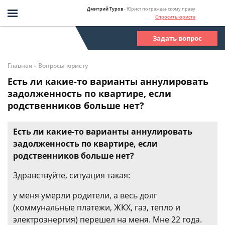
Дмитрий Туров
- Юрист по гражданскому праву
Спросить юриста
Задать вопрос
-
Главная
Вопросы юристу
Есть ли какие-то варианты аннулировать
задолженность по квартире, если
родственников больше нет?
Есть ли какие-то варианты аннулировать
задолженность по квартире, если
родственников больше нет?
Здравствуйте, ситуация такая:
у меня умерли родители, а весь долг
(коммунальные платежи, ЖКХ, газ, тепло и
электроэнергия) перешел на меня. Мне 22 года.