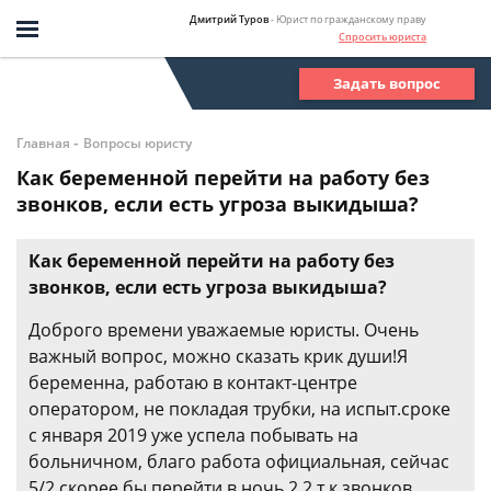
Дмитрий Туров
- Юрист по гражданскому праву
Спросить юриста
Задать вопрос
-
Главная
Вопросы юристу
Как беременной перейти на работу без
звонков, если есть угроза выкидыша?
Как беременной перейти на работу без
звонков, если есть угроза выкидыша?
Доброго времени уважаемые юристы. Очень
важный вопрос, можно сказать крик души!Я
беременна, работаю в контакт-центре
оператором, не покладая трубки, на испыт.сроке
с января 2019 уже успела побывать на
больничном, благо работа официальная, сейчас
5/2 скорее бы перейти в ночь 2.2 т.к звонков