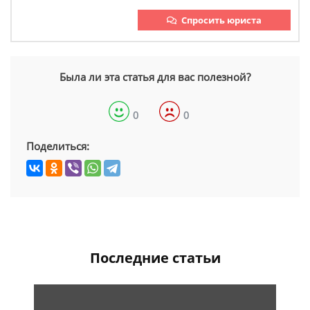
Спросить юриста
Была ли эта статья для вас полезной?
0
0
Поделиться:
Последние статьи