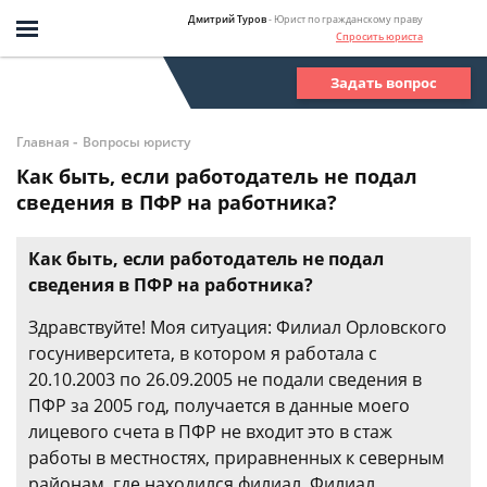
Дмитрий Туров
- Юрист по гражданскому праву
Спросить юриста
Задать вопрос
-
Главная
Вопросы юристу
Как быть, если работодатель не подал
сведения в ПФР на работника?
Как быть, если работодатель не подал
сведения в ПФР на работника?
Здравствуйте! Моя ситуация: Филиал Орловского
госуниверситета, в котором я работала с
20.10.2003 по 26.09.2005 не подали сведения в
ПФР за 2005 год, получается в данные моего
лицевого счета в ПФР не входит это в стаж
работы в местностях, приравненных к северным
районам, где находился филиал. Филиал