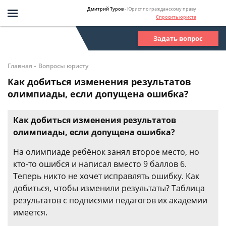
Дмитрий Туров
- Юрист по гражданскому праву
Спросить юриста
Задать вопрос
-
Главная
Вопросы юристу
Как добиться изменения результатов
олимпиады, если допущена ошибка?
Как добиться изменения результатов
олимпиады, если допущена ошибка?
На олимпиаде ребёнок занял второе место, но
кто-то ошибся и написал вместо 9 баллов 6.
Теперь никто не хочет исправлять ошибку. Как
добиться, чтобы изменили результаты? Таблица
результатов с подписями педагогов их академии
имеется.