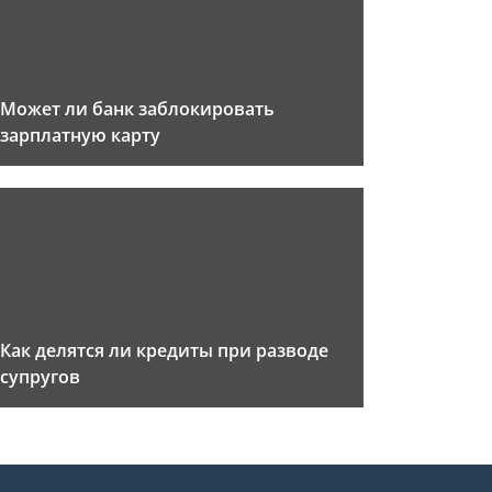
Может ли банк заблокировать
зарплатную карту
Как делятся ли кредиты при разводе
супругов