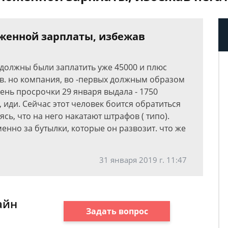
женной зарплаты, избежав
 должны были заплатить уже 45000 и плюс
ов. но компания, во -первых должным образом
день просрочки 29 января выдала - 1750
 иди. Сейчас этот человек боится обратиться
ясь, что на него накатают штрафов ( типо).
енно за бутылки, которые он развозит. что же
31 января 2019 г. 11:47
айн
Задать вопрос