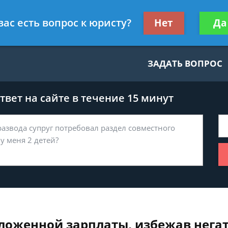
нскому праву
Получите консул
вас есть вопрос к юристу?
Нет
Да
бес
ЗАДАТЬ ВОПРОС
вет на сайте в течение 15 минут
ложенной зарплаты, избежав нега