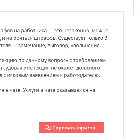
рафов на работника — это незаконно, можно
д и не бояться штрафов. Существует только 3
теля — замечание, выговор, увольнение.
пекцию по данному вопросу с требованием
и трудовая инспекция не окажет должного
уд с исковым заявлением к работодателю.
 в чате. Услуги в чате оказываются на
Спросить юриста