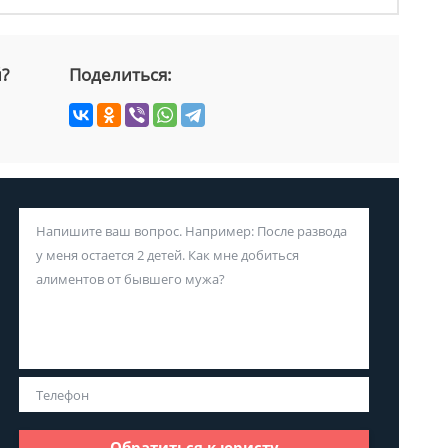
й?
Поделиться:
Обратиться к юристу