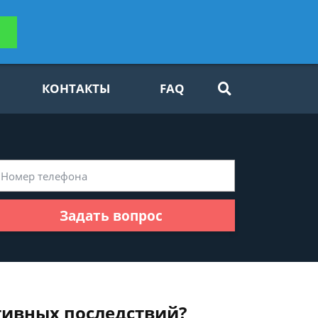
ьтацию
Задать вопрос
платно
КОНТАКТЫ
FAQ
Задать вопрос
тивных последствий?