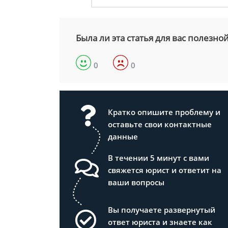
Была ли эта статья для вас полезно
0
0
Кратко опишите проблему и
оставьте свои контактные
данные
В течении 5 минут с вами
свяжется юрист и ответит на
ваши вопросы
Вы получаете развернутый
ответ юриста и знаете как