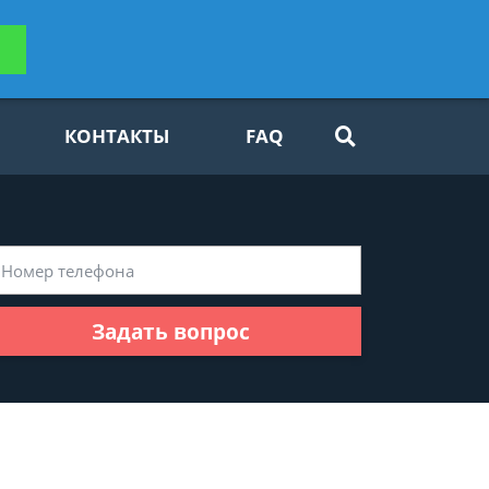
ьтацию
Задать вопрос
платно
КОНТАКТЫ
FAQ
Задать вопрос