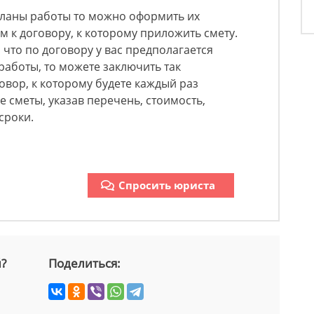
еланы работы то можно оформить их
к договору, к которому приложить смету.
, что по договору у вас предполагается
аботы, то можете заключить так
вор, к которому будете каждый раз
 сметы, указав перечень, стоимость,
сроки.
Спросить юриста
й?
Поделиться: