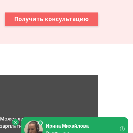
Получить консультацию
Может ли банк заблокировать
зарплатную карту