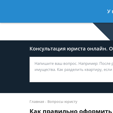
Дмитрий Туров
- Юрист по гражда
У 
Спросить юриста
Консультация юриста онлайн. От
Главная
-
Вопросы юристу
Как правильно оформить