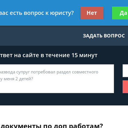
нскому праву
Получите консул
вас есть вопрос к юристу?
Нет
Да
бес
ЗАДАТЬ ВОПРОС
вет на сайте в течение 15 минут
 документы по доп работам?