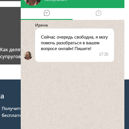
Как делятся ли кредиты при разводе
супругов
та
Получите консультацию
бесплатно