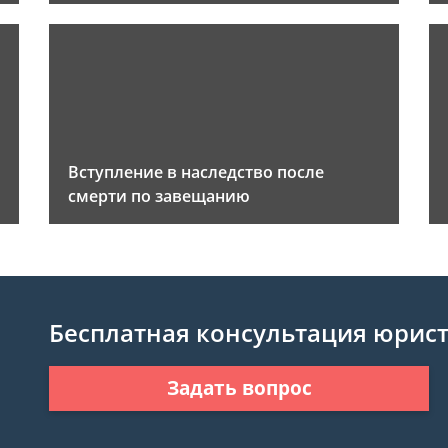
Вступление в наследство после
смерти по завещанию
Бесплатная консультация юрис
Задать вопрос