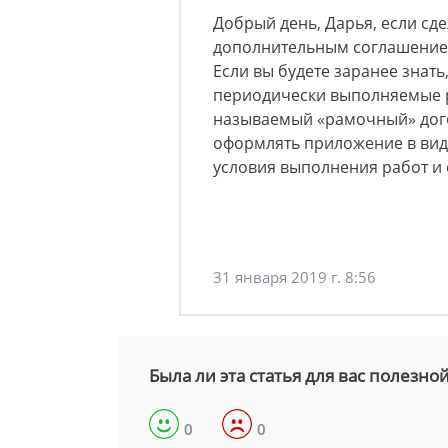
Добрый день, Дарья, если сд
дополнительным соглашением 
Если вы будете заранее знать
периодически выполняемые р
называемый «рамочный» дого
оформлять приложение в виде
условия выполнения работ и 
31 января 2019 г. 8:56
Была ли эта статья для вас полезно
0
0