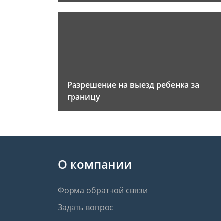
Разрешение на выезд ребенка за
границу
О компании
Форма обратной связи
Задать вопрос