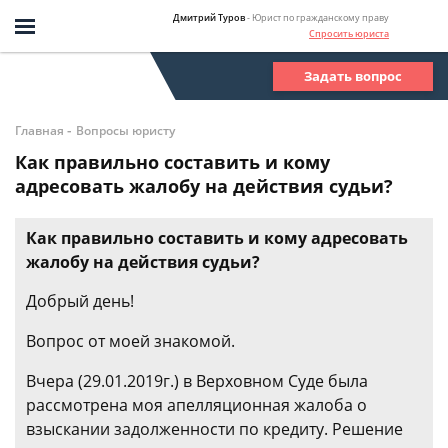
Дмитрий Туров
- Юрист по гражданскому праву
Спросить юриста
Задать вопрос
-
Главная
Вопросы юристу
Как правильно составить и кому
адресовать жалобу на действия судьи?
Как правильно составить и кому адресовать
жалобу на действия судьи?
Добрый день!
Вопрос от моей знакомой.
Вчера (29.01.2019г.) в Верховном Суде была
рассмотрена моя апелляционная жалоба о
взыскании задолженности по кредиту. Решение