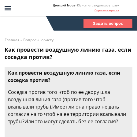
Дмитрий Туров
- Юрист по гражданскому праву
Спросить юриста
Задать вопрос
-
Главная
Вопросы юристу
Как провести воздушную линию газа, если
соседка против?
Как провести воздушную линию газа, если
соседка против?
Соседка против того чтоб по ее двору шла
воздушная линия газа (против того чтоб
вкапывали трубы).Имеет ли она право не дать
согласия на то чтоб на ее территории вкапывали
трубы?Или это могут сделать без ее согласия?