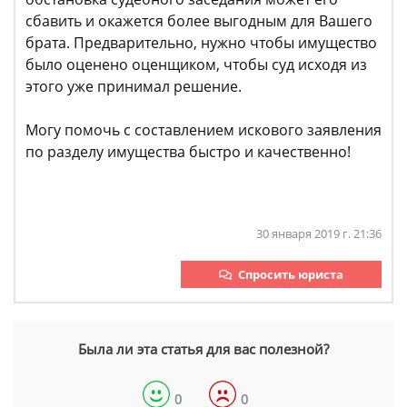
сбавить и окажется более выгодным для Вашего
брата. Предварительно, нужно чтобы имущество
было оценено оценщиком, чтобы суд исходя из
этого уже принимал решение.
Могу помочь с составлением искового заявления
по разделу имущества быстро и качественно!
30 января 2019 г. 21:36
Спросить юриста
Была ли эта статья для вас полезной?
0
0