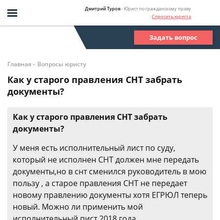
Дмитрий Туров
- Юрист по гражданскому праву
Спросить юриста
Задать вопрос
-
Главная
Вопросы юристу
Как у старого правления СНТ забрать
документы?
Как у старого правления СНТ забрать
документы?
У меня есть исполнительный лист по суду,
который не исполнен СНТ должен мне передать
документы,но в снт сменился руководитель в мою
пользу , а старое правления СНТ не передает
новому правлению документы хотя ЕГРЮЛ теперь
новый. Можно ли применить мой
исполнительный пист 2018 года