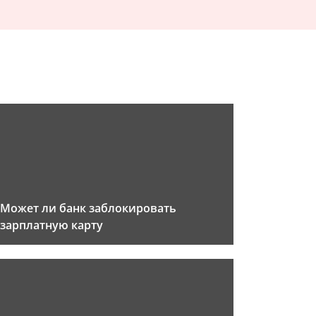
Может ли банк заблокировать
зарплатную карту