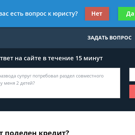
нскому праву
Получите консул
вас есть вопрос к юристу?
Нет
Да
бес
ЗАДАТЬ ВОПРОС
вет на сайте в течение 15 минут
т поделен кредит?