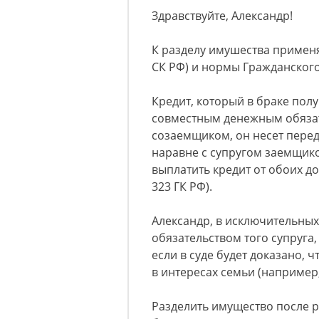
Здравствуйте, Александр!
К разделу имушества примен
СК РФ) и нормы Гражданского 
Кредит, который в браке полу
совместным денежным обязате
созаемщиком, он несет перед
наравне с супругом заемщиком
выплатить кредит от обоих до
323 ГК РФ).
Александр, в исключительных
обязательством того супруга,
если в суде будет доказано, 
в интересах семьи (например
Разделить имущество после 