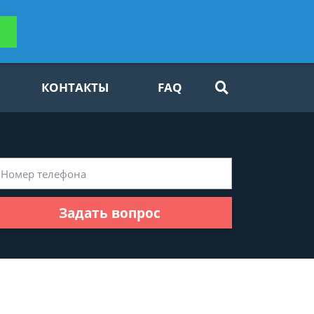
ьтацию
Задать вопрос
платно
КОНТАКТЫ
FAQ
Задать вопрос