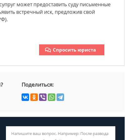
 супруг может предоставить суду письменные
ъявить встречный иск, предложив свой
РФ).
Спросить юриста
й?
Поделиться: