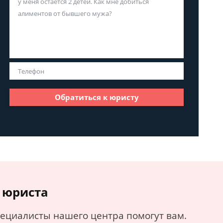
Обратиться к юристу
 юриста
пециалисты нашего центра помогут вам.