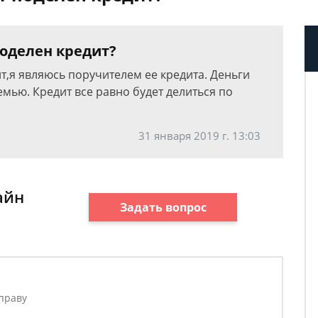
поделен кредит?
ит,я являюсь поручителем ее кредита. Деньги
емью. Кредит все равно будет делиться по
31 января 2019 г. 13:03
айн
Задать вопрос
праву