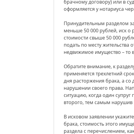
брачному договору) или в су
оформляется у нотариуса чере
Принудительным разделом за
меньше 50 000 рублей, иск о 
стоимости свыше 50 000 рубле
подать по месту жительства от
недвижимое имущество – то в
Обратите внимание, к разде
применяется трехлетний срок
дня расторжения брака, а со д
нарушении своего права. На
ситуацию, когда один супруг
второго, тем самым нарушив 
В исковом заявлении укажите
брака, стоимость этого имуще
раздела с перечислением, ка