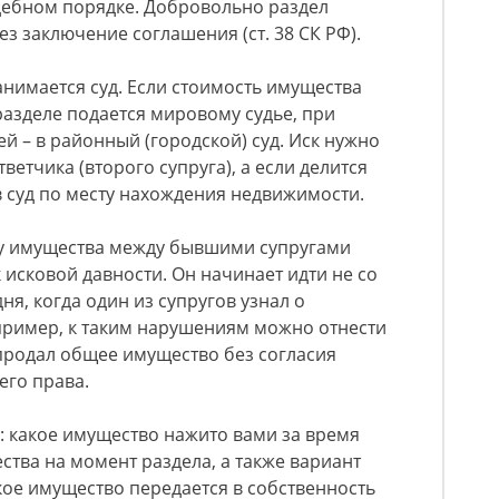
дебном порядке. Добровольно раздел
з заключение соглашения (ст. 38 СК РФ).
нимается суд. Если стоимость имущества
разделе подается мировому судье, при
й – в районный (городской) суд. Иск нужно
ветчика (второго супруга), а если делится
 суд по месту нахождения недвижимости.
лу имущества между бывшими супругами
 исковой давности. Он начинает идти не со
ня, когда один из супругов узнал о
пример, к таким нарушениям можно отнести
 продал общее имущество без согласия
его права.
: какое имущество нажито вами за время
ства на момент раздела, а также вариант
кое имущество передается в собственность