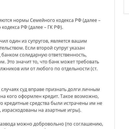
яются нормы Семейного кодекса РФ (далее –
кодекса РФ (далее – ГК РФ).
чил один из супругов, является вашим
льством. Если второй супруг указан
 банком солидарную ответственность,
. Это значит то, что банк может требовать
лжников или от любого по отдельности (ст.
 случаях суд вправе признать долги личным
 на кого оформлен кредит. Такое возможно,
что кредитные средства были истрачены им не
, израсходованы на азартные игры).
развода можно добровольно (по соглашению,