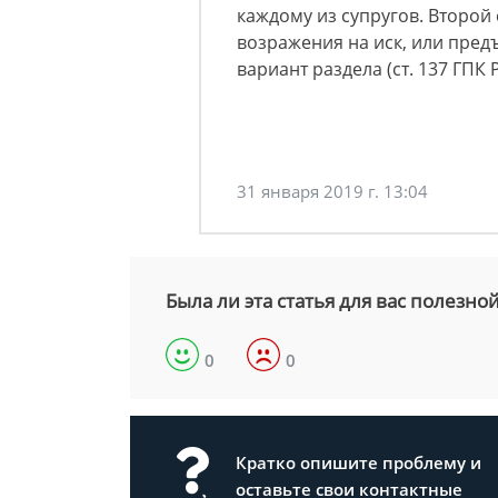
каждому из супругов. Второй
возражения на иск, или пред
вариант раздела (ст. 137 ГПК 
31 января 2019 г. 13:04
Была ли эта статья для вас полезно
0
0
Кратко опишите проблему и
оставьте свои контактные