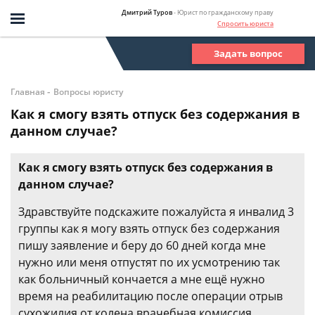
Дмитрий Туров
- Юрист по гражданскому праву
Спросить юриста
Задать вопрос
-
Главная
Вопросы юристу
Как я смогу взять отпуск без содержания в
данном случае?
Как я смогу взять отпуск без содержания в
данном случае?
Здравствуйте подскажите пожалуйста я инвалид 3
группы как я могу взять отпуск без содержания
пишу заявление и беру до 60 дней когда мне
нужно или меня отпустят по их усмотрению так
как больничный кончается а мне ещё нужно
время на реабилитацию после операции отрыв
сухожилия от колена врачебная комиссия