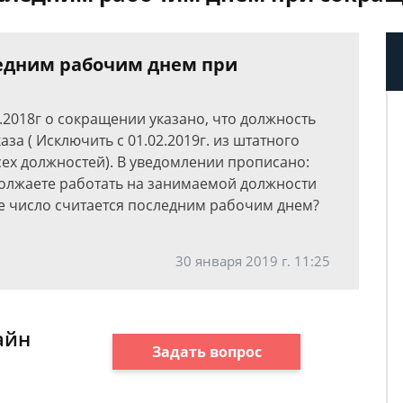
ледним рабочим днем при
.2018г о сокращении указано, что должность
а ( Исключить с 01.02.2019г. из штатного
сех должностей). В уведомлении прописано:
должаете работать на занимаемой должности
кое число считается последним рабочим днем?
30 января 2019 г. 11:25
айн
Задать вопрос