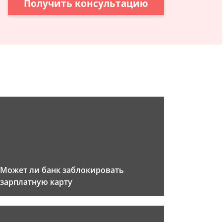
Получить консультацию
Может ли банк заблокировать
зарплатную карту