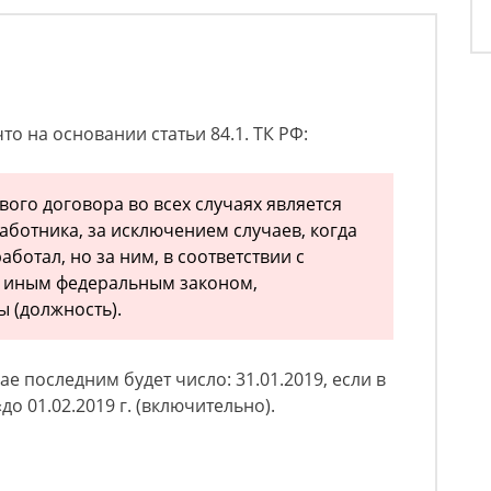
о на основании статьи 84.1. ТК РФ:
ого договора во всех случаях является
аботника, за исключением случаев, когда
аботал, но за ним, в соответствии с
 иным федеральным законом,
ы (должность).
е последним будет число: 31.01.2019, если в
о 01.02.2019 г. (включительно).