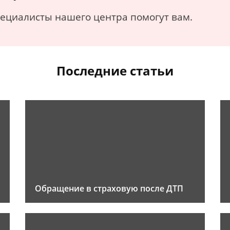
пециалисты нашего центра помогут вам.
Последние статьи
Обращение в страховую после ДТП