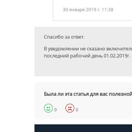
30 января 2019 г. 11:38
Спасибо за ответ.
В уведомлении не сказано включитель
последний рабочий день 01.02.2019г
Была ли эта статья для вас полезно
0
0