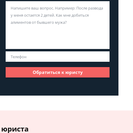
Обратиться к юристу
 юриста