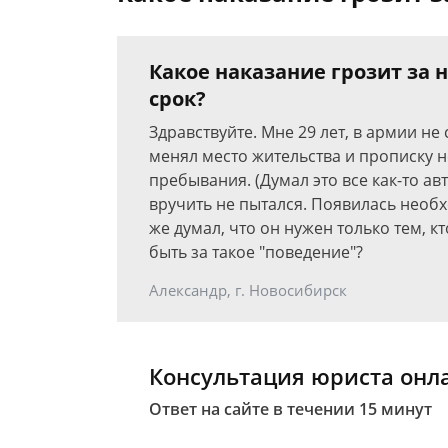
Какое наказание грозит за 
срок?
Здравствуйте. Мне 29 лет, в армии не
менял место жительства и прописку 
пребывания. (Думал это все как-то ав
вручить не пытался. Появилась необ
же думал, что он нужен только тем, к
быть за такое "поведение"?
Александр, г. Новосибирск
Консультация юриста онл
Ответ на сайте в течении 15 минут