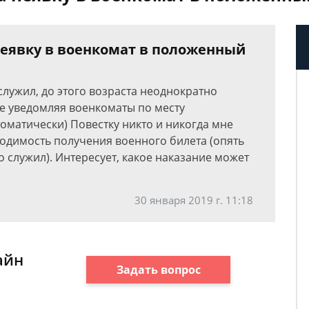
неявку в военкомат в положенный
 служил, до этого возраста неоднократно
не уведомляя военкоматы по месту
томатически) Повестку никто и никогда мне
ходимость получения военного билета (опять
то служил). Интересует, какое наказание может
30 января 2019 г. 11:18
айн
Задать вопрос