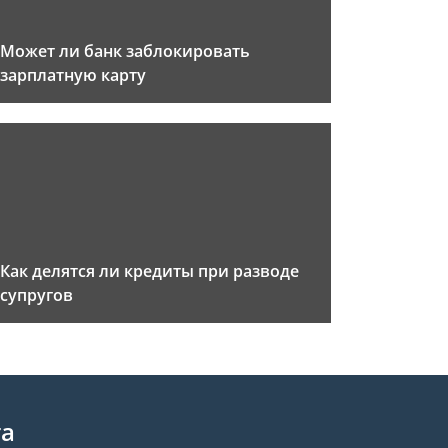
Может ли банк заблокировать
зарплатную карту
Как делятся ли кредиты при разводе
супругов
та