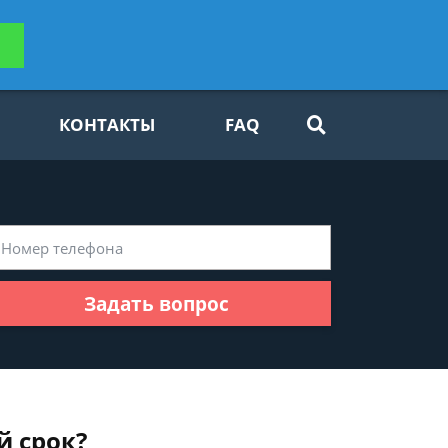
ьтацию
Задать вопрос
платно
КОНТАКТЫ
FAQ
Задать вопрос
й срок?