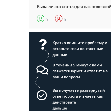
Была ли эта статья для вас полезно
0
0
Кратко опишите проблему и
оставьте свои контактные
данные
В течении 5 минут с вами
свяжется юрист и ответит на
ваши вопросы
Вы получаете развернутый
ответ юриста и знаете как
действовать
дальше