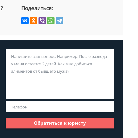
й?
Поделиться:
Обратиться к юристу