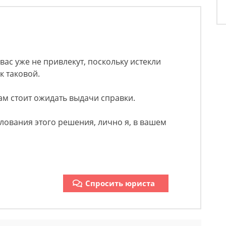
вас уже не привлекут, поскольку истекли
к таковой.
ам стоит ожидать выдачи справки.
ования этого решения, лично я, в вашем
Спросить юриста