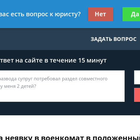
нскому праву
Получите консул
вас есть вопрос к юристу?
Нет
Да
бес
ЗАДАТЬ ВОПРОС
вет на сайте в течение 15 минут
а неявку в военкомат в положенны