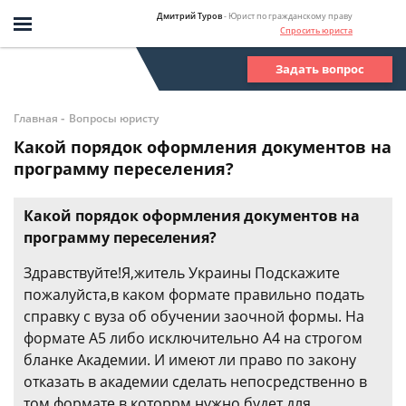
Дмитрий Туров
- Юрист по гражданскому праву
Спросить юриста
Задать вопрос
-
Главная
Вопросы юристу
Какой порядок оформления документов на
программу переселения?
Какой порядок оформления документов на
программу переселения?
Здравствуйте!Я,житель Украины Подскажите
пожалуйста,в каком формате правильно подать
справку с вуза об обучении заочной формы. На
формате А5 либо исключительно А4 на строгом
бланке Академии. И имеют ли право по закону
отказать в академии сделать непосредственно в
том формате в которрм нужно будет для