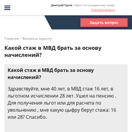
Дмитрий Туров
- Юрист по гражданскому праву
Спросить юриста
Задать вопрос
-
Главная
Вопросы юристу
Какой стаж в МВД брать за основу
начислений?
Какой стаж в МВД брать за основу
начислений?
Здравствуйте, мне 40 лет, в МВД стаж 16 лет, в
льготном исчислении 28 лет. Ушел на пенсию .
Для получения льгот или для расчета по
увольнению , мне какую цыфру берут стажа: 16
или 28? Спасибо.