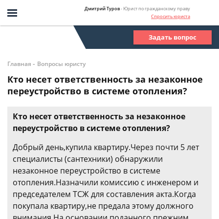
Дмитрий Туров
- Юрист по гражданскому праву
Спросить юриста
Задать вопрос
-
Главная
Вопросы юристу
Кто несет ответственность за незаконное
переустройство в системе отопления?
Кто несет ответственность за незаконное
переустройство в системе отопления?
Добрый день,купила квартиру.Через почти 5 лет
специалисты (сантехники) обнаружили
незаконное переустройство в системе
отопления.Назначили комиссию с инженером и
председателем ТСЖ для составления акта.Когда
покупала квартиру,не предала этому должного
внимания.На основании поданного прежним