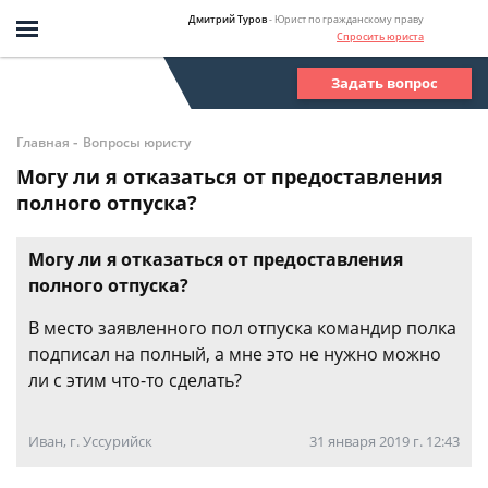
Дмитрий Туров
- Юрист по гражданскому праву
Спросить юриста
Задать вопрос
-
Главная
Вопросы юристу
Могу ли я отказаться от предоставления
полного отпуска?
Могу ли я отказаться от предоставления
полного отпуска?
В место заявленного пол отпуска командир полка
подписал на полный, а мне это не нужно можно
ли с этим что-то сделать?
Иван, г. Уссурийск
31 января 2019 г. 12:43