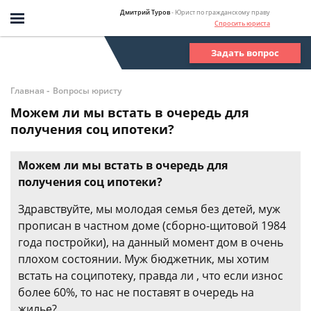
Дмитрий Туров
- Юрист по гражданскому праву
Спросить юриста
Задать вопрос
-
Главная
Вопросы юристу
Можем ли мы встать в очередь для
получения соц ипотеки?
Можем ли мы встать в очередь для
получения соц ипотеки?
Здравствуйте, мы молодая семья без детей, муж
прописан в частном доме (сборно-щитовой 1984
года постройки), на данный момент дом в очень
плохом состоянии. Муж бюджетник, мы хотим
встать на соципотеку, правда ли , что если износ
более 60%, то нас не поставят в очередь на
жилье?