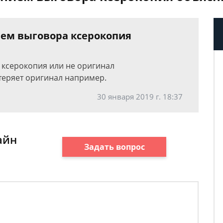
ием выговора ксерокопия
 ксерокопия или не оригинал
теряет оригинал например.
30 января 2019 г. 18:37
айн
Задать вопрос