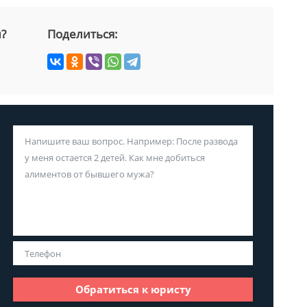
й?
Поделиться:
Обратиться к юристу