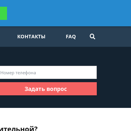
ьтацию
Задать вопрос
платно
КОНТАКТЫ
FAQ
Задать вопрос
ительной?