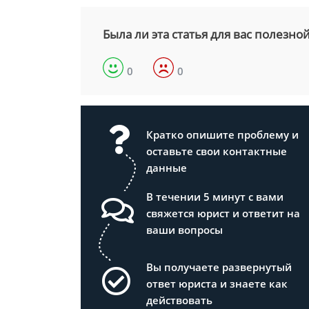
Была ли эта статья для вас полезно
0
0
Кратко опишите проблему и
оставьте свои контактные
данные
В течении 5 минут с вами
свяжется юрист и ответит на
ваши вопросы
Вы получаете развернутый
ответ юриста и знаете как
действовать