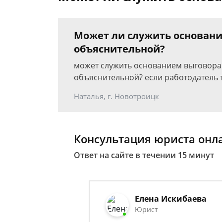
Может ли служить основан
объяснительной?
может служить основанием выговора
объяснительной? если работодатель 
Наталья, г. Новотроицк
Консультация юриста онл
Ответ на сайте в течении 15 минут
Елена Искибаева
Юрист