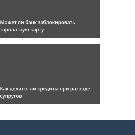
Может ли банк заблокировать
зарплатную карту
Как делятся ли кредиты при разводе
супругов