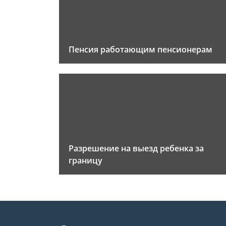
Пенсия работающим пенсионерам
Разрешение на выезд ребенка за
границу