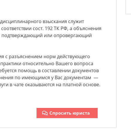
дисциплинарного взыскания служит
соответствии сост. 192 ТК РФ, а объяснения
в, подтверждающий или опровергающий
ия с разъяснением норм действующего
 практики относительно Вашего вопроса
ребуется помощь в составлении документов
снения по имеющимся у Вас документам —
луги в чате оказываются на платной основе.
Спросить юриста