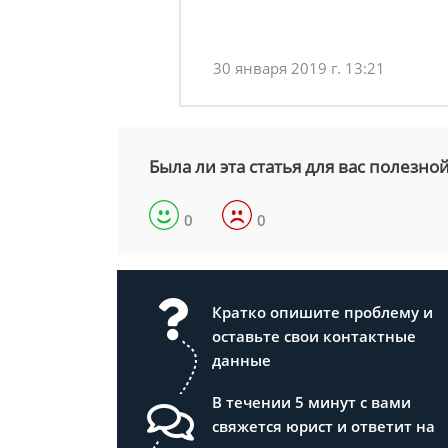
30 января 2019 г. 13:21
Была ли эта статья для вас полезно
0
0
Кратко опишите проблему и
оставьте свои контактные
данные
В течении 5 минут с вами
свяжется юрист и ответит на