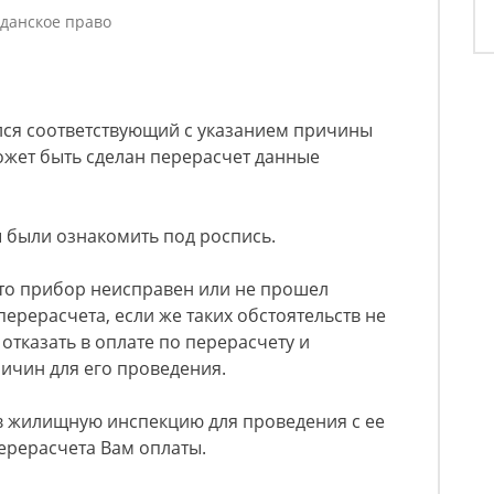
данское право
лся соответствующий с указанием причины
ожет быть сделан перерасчет данные
ы были ознакомить под роспись.
 что прибор неисправен или не прошел
перерасчета, если же таких обстоятельств не
отказать в оплате по перерасчету и
ичин для его проведения.
 в жилищную инспекцию для проведения с ее
ерерасчета Вам оплаты.