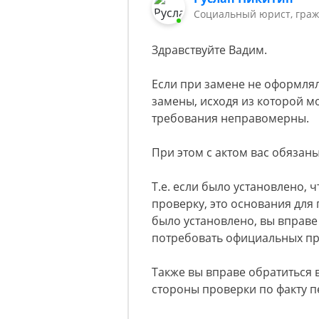
Социальный юрист, граж
Здравствуйте Вадим.
Если при замене не оформля
замены, исходя из которой м
требования неправомерны.
При этом с актом вас обязан
Т.е. если было установлено,
проверку, это основания для 
было установлено, вы вправе 
потребовать официальных пр
Также вы вправе обратиться
стороны проверки по факту п