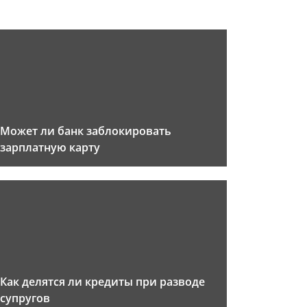
Может ли банк заблокировать
зарплатную карту
Как делятся ли кредиты при разводе
супругов