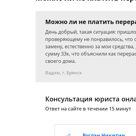
Можно ли не платить перера
День добрый, такая ситуация: пришло
проверяющему не понравилось, что о
замену, естественно за мои средства,
сумму 33к, что объяснили как перерас
своего дома.
Вадим, г. Брянск
Консультация юриста онл
Ответ на сайте в течении 15 минут
Руслан Никитин