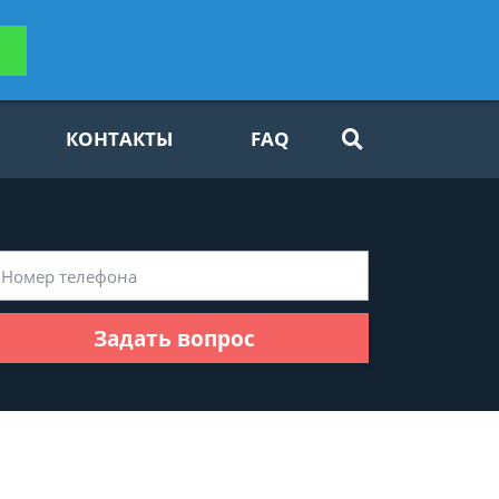
ьтацию
Задать вопрос
платно
КОНТАКТЫ
FAQ
Задать вопрос