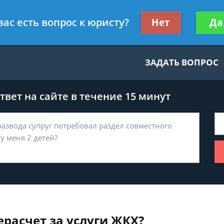
нскому праву
Получите консул
вас есть вопрос к юристу?
Нет
Да
бес
ЗАДАТЬ ВОПРОС
вет на сайте в течение 15 минут
расчет за услуги ЖКХ?