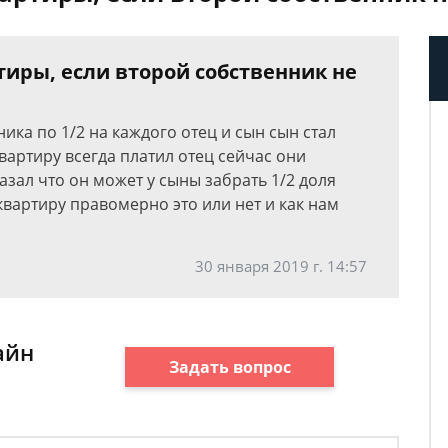
тиры, если второй собственник не
ика по 1/2 на каждого отец и сын сын стал
вартиру всегда платил отец сейчас они
азал что он может у сыны забрать 1/2 доля
 квартиру правомерно это или нет и как нам
30 января 2019 г. 14:57
айн
Задать вопрос