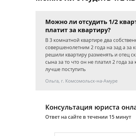
Можно ли отсудить 1/2 квар
платит за квартиру?
В 3 комнатной квартире два собственн
совершенолетним 2 года на зад а за к
решили квартиру разменять и отец ск
сына за то что он не платил 2 года за
лучше поступить
Ольга, г. Комсомольск-на-Амуре
Консультация юриста онл
Ответ на сайте в течении 15 минут