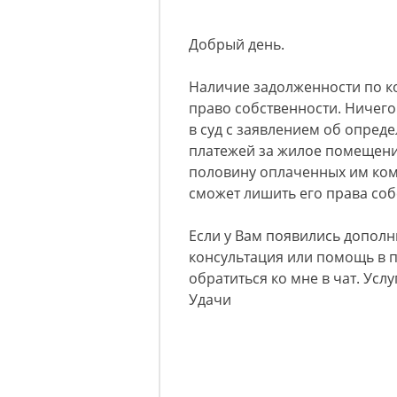
Добрый день.
Наличие задолженности по к
право собственности. Ничего
в суд с заявлением об опре
платежей за жилое помещени
половину оплаченных им комм
сможет лишить его права соб
Если у Вам появились допол
консультация или помощь в п
обратиться ко мне в чат. Усл
Удачи