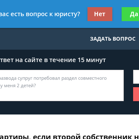
нскому праву
Получите консул
вас есть вопрос к юристу?
Нет
Да
бес
ЗАДАТЬ ВОПРОС
вет на сайте в течение 15 минут
артиры, если второй собственник н