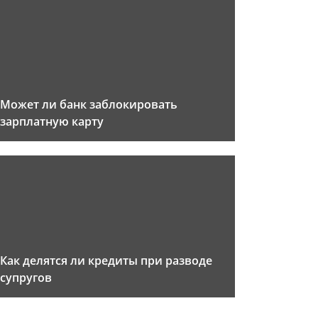
Может ли банк заблокировать
зарплатную карту
Как делятся ли кредиты при разводе
супругов