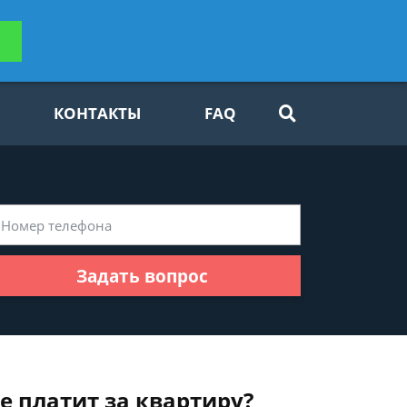
ьтацию
Задать вопрос
платно
КОНТАКТЫ
FAQ
Задать вопрос
е платит за квартиру?