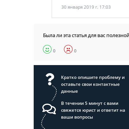
30 января 2019 г. 17:03
Была ли эта статья для вас полезно
0
0
Кратко опишите проблему и
оставьте свои контактные
данные
В течении 5 минут с вами
свяжется юрист и ответит на
ваши вопросы