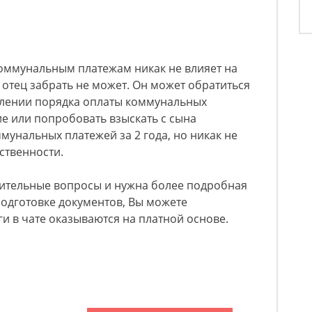
оммунальным платежам никак не влияет на
 отец забрать не может. Он может обратиться
делении порядка оплаты коммунальных
е или попробовать взыскать с сына
унальных платежей за 2 года, но никак не
ственности.
нительные вопросы и нужна более подробная
одготовке документов, Вы можете
уги в чате оказываются на платной основе.