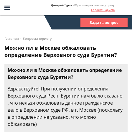
Дмитрий Туров
- Юрист по гражданскому праву
Спросить юриста
Задать вопрос
-
Главная
Вопросы юристу
Можно ли в Москве обжаловать
определение Верховного суда Бурятии?
Можно ли в Москве обжаловать определение
Верховного суда Бурятии?
Здравствуйте! При получении определения
Верховного суда Респ. Бурятии нам было сказано
, что нельзя обжаловать данное гражданское
дело в Верховном суде РФ, в г. Москве.(поскольку
в определении не указано, что можно
обжаловать)