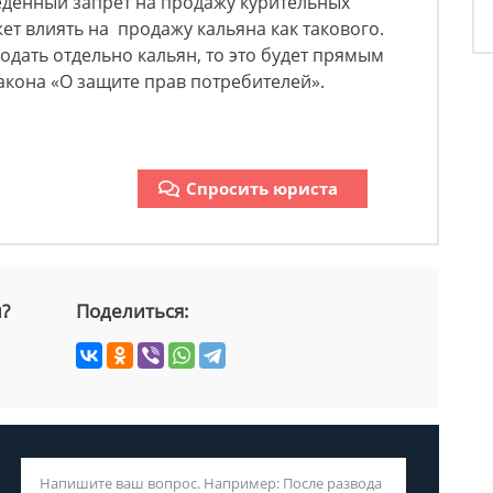
еденный запрет на продажу курительных
жет влиять на продажу кальяна как такового.
родать отдельно кальян, то это будет прямым
кона «О защите прав потребителей».
Спросить юриста
й?
Поделиться: