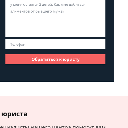
Обратиться к юристу
 юриста
пециалисты нашего центра помогут вам.