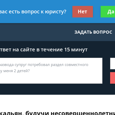
нскому праву
Получите консул
вас есть вопрос к юристу?
Нет
Да
бес
ЗАДАТЬ ВОПРОС
вет на сайте в течение 15 минут
 кальян, будучи несовершеннолетн