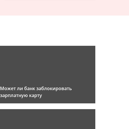
Может ли банк заблокировать
зарплатную карту