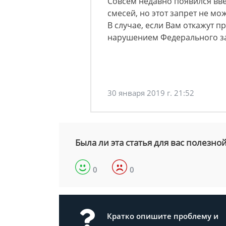
Совсем недавно появился вв
смесей, но этот запрет не мо
В случае, если Вам откажут п
нарушением Федерального за
30 января 2019 г. 21:52
Была ли эта статья для вас полезно
0
0
Кратко опишите проблему и