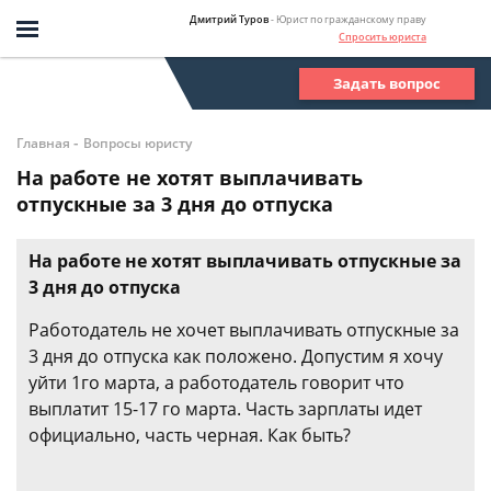
Дмитрий Туров
- Юрист по гражданскому праву
Спросить юриста
Задать вопрос
-
Главная
Вопросы юристу
На работе не хотят выплачивать
отпускные за 3 дня до отпуска
На работе не хотят выплачивать отпускные за
3 дня до отпуска
Работодатель не хочет выплачивать отпускные за
3 дня до отпуска как положено. Допустим я хочу
уйти 1го марта, а работодатель говорит что
выплатит 15-17 го марта. Часть зарплаты идет
официально, часть черная. Как быть?