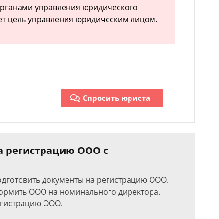
органами управления юридического
вует цель управления юридическим лицом.
Спросить юриста
за регистрацию ООО с
одготовить документы на регистрацию ООО.
формить ООО на номинального директора.
регистрацию ООО.