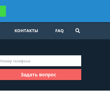
ьтацию
Задать вопрос
платно
КОНТАКТЫ
FAQ
Задать вопрос