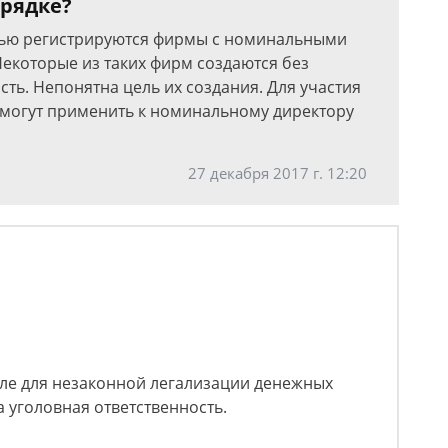
орядке?
лью регистрируются фирмы с номинальными
Некоторые из таких фирм создаются без
сть. Непонятна цель их создания. Для участия
и могут применить к номинальному директору
27 декабря 2017 г. 12:20
исле для незаконной легализации денежных
а уголовная ответственность.