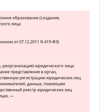
конное образование (создание,
ского лица
оном от 07.12.2011 N 419-ФЗ)
е, реорганизация) юридического лица
также представление в орган,
ственную регистрацию юридических лиц
ринимателей, данных, повлекшее
арственный реестр юридических лиц
ицах, —