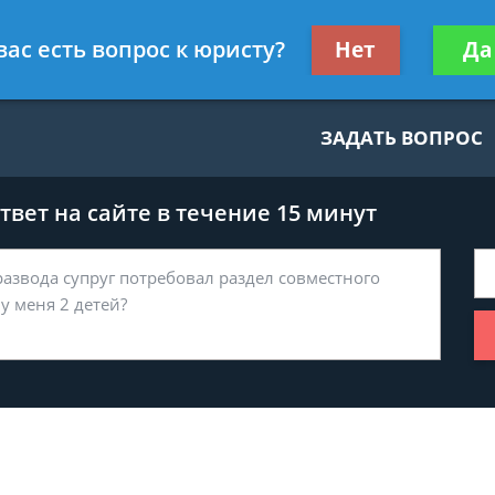
нскому праву
Получите консул
вас есть вопрос к юристу?
Нет
Да
бес
ЗАДАТЬ ВОПРОС
вет на сайте в течение 15 минут