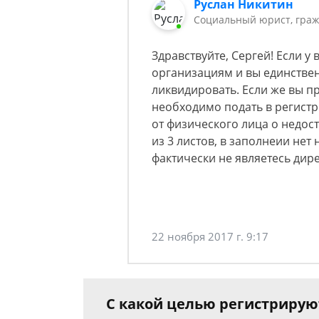
Руслан Никитин
Социальный юрист, граж
Здравствуйте, Сергей! Если у 
организациям и вы единствен
ликвидировать. Если же вы п
необходимо подать в регист
от физического лица о недос
из 3 листов, в заполнеии нет 
фактически не являетесь дир
22 ноября 2017 г. 9:17
С какой целью регистриру