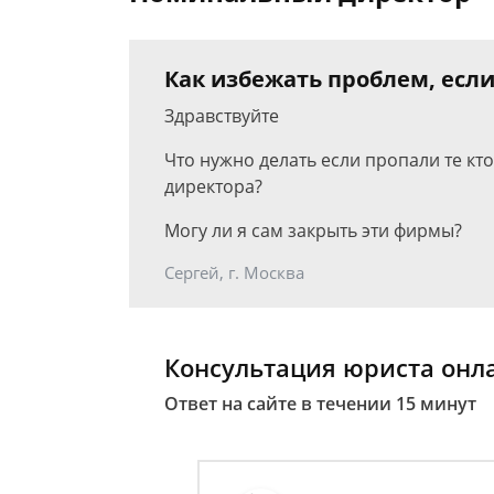
Как избежать проблем, есл
Здравствуйте
Что нужно делать если пропали те к
директора?
Могу ли я сам закрыть эти фирмы?
Сергей, г. Москва
Консультация юриста онл
Ответ на сайте в течении 15 минут