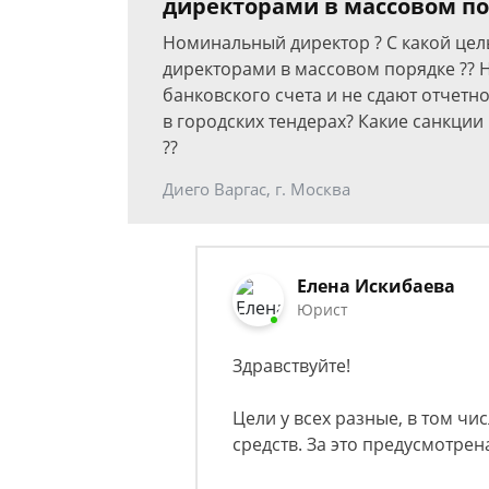
директорами в массовом п
Номинальный директор ? С какой це
директорами в массовом порядке ?? 
банковского счета и не сдают отчетно
в городских тендерах? Какие санкци
??
Диего Варгас, г. Москва
Елена Искибаева
Юрист
Здравствуйте!
Цели у всех разные, в том ч
средств. За это предусмотрен