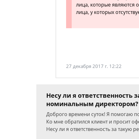
лица, которые являются 
лица, у которых отсутст
27 декабря 2017 г. 12:22
Несу ли я ответственность 
номинальным директором?
Доброго времени суток! Я помогаю п
Ко мне обратился клиент и просит о
Несу ли я ответственность за такую 