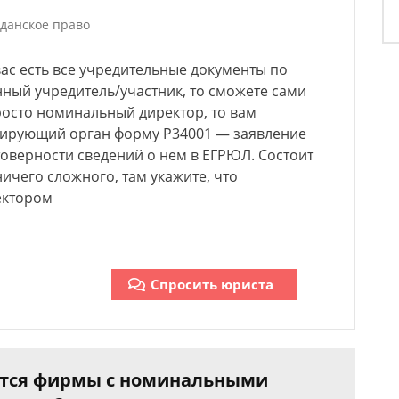
данское право
вас есть все учредительные документы​ по
ный учредитель/участник, то сможете сами
росто номинальный директор, то вам
рирующий орган форму Р34001 — заявление
товерности сведений о нем в ЕГРЮЛ. Состоит
ничего сложного, там укажите, что
ектором​
Спросить юриста
ются фирмы с номинальными