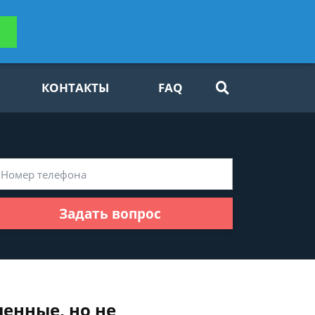
ьтацию
Задать вопрос
платно
КОНТАКТЫ
FAQ
Задать вопрос
енные, но не