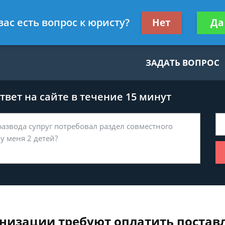
нскому праву
Получите консул
вас есть вопрос к юристу?
Нет
Да
бес
ЗАДАТЬ ВОПРОС
вет на сайте в течение 15 минут
изации требуют оплатить поставл