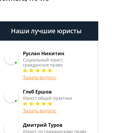
Наши лучшие юристы
Руслан Никитин
Социальный юрист,
гражданское право
Задать вопрос
Глеб Ершов
Юрист общей практики
Задать вопрос
Дмитрий Туров
Юрист по гражданскому праву