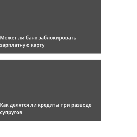
Может ли банк заблокировать
зарплатную карту
Как делятся ли кредиты при разводе
супругов