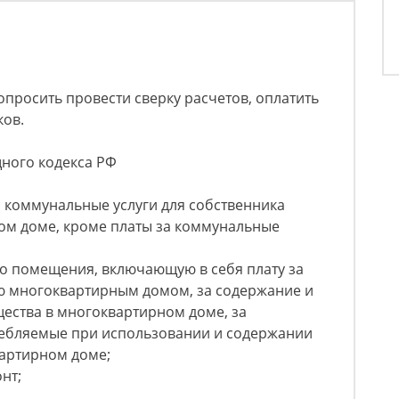
опросить провести сверку расчетов, оплатить
ков.
щного кодекса РФ
 коммунальные услуги для собственника
м доме, кроме платы за коммунальные
го помещения, включающую в себя плату за
ию многоквартирным домом, за содержание и
ества в многоквартирном доме, за
ебляемые при использовании и содержании
артирном доме;
нт;