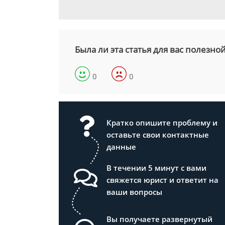
Была ли эта статья для вас полезно
0
0
Кратко опишите проблему и
оставьте свои контактные
данные
В течении 5 минут с вами
свяжется юрист и ответит на
ваши вопросы
Вы получаете развернутый