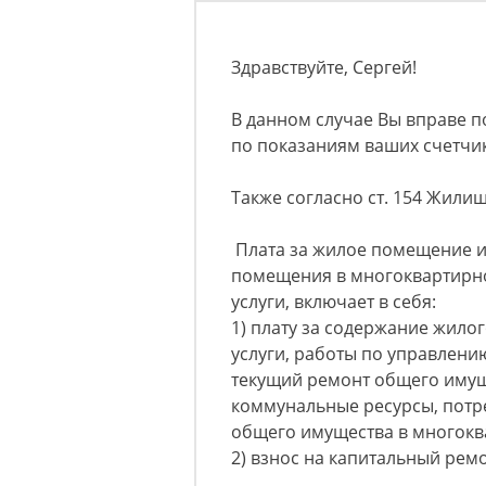
Здравствуйте, Сергей!
В данном случае Вы вправе п
по показаниям ваших счетчи
Также согласно ст. 154 Жили
Плата за жилое помещение и
помещения в многоквартирно
услуги, включает в себя:
1) плату за содержание жило
услуги, работы по управлен
текущий ремонт общего имущ
коммунальные ресурсы, потр
общего имущества в многокв
2) взнос на капитальный ремо