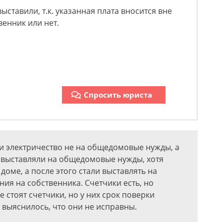
выставили, т.к. указанная плата вносится вне
венник или нет.
Спросить юриста
з и электричество не на общедомовые нужды, а
а выставляли на общедомовые нужды, хотя
доме, а после этого стали выставлять на
ия на собственника. Счетчики есть, но
 стоят счетчики, но у них срок поверки
у выяснилось, что они не исправны.