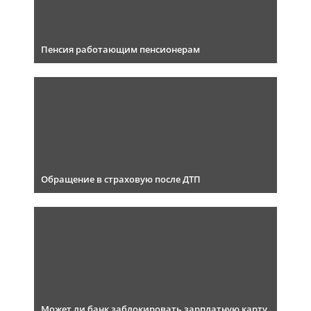
Пенсия работающим пенсионерам
Обращение в страховую после ДТП
Может ли банк заблокировать зарплатную карту