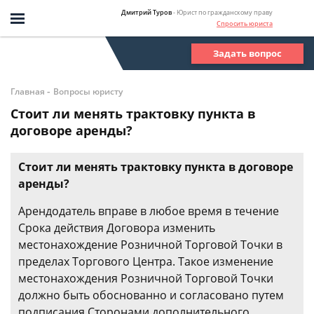
Дмитрий Туров
- Юрист по гражданскому праву
Спросить юриста
Задать вопрос
-
Главная
Вопросы юристу
Стоит ли менять трактовку пункта в
договоре аренды?
Стоит ли менять трактовку пункта в договоре
аренды?
Арендодатель вправе в любое время в течение
Срока действия Договора изменить
местонахождение Розничной Торговой Точки в
пределах Торгового Центра. Такое изменение
местонахождения Розничной Торговой Точки
должно быть обоснованно и согласовано путем
подписания Сторонами дополнительного