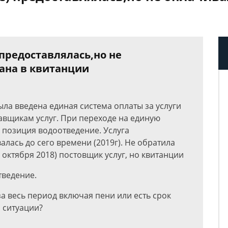
предоставлялась,но не
зана в квитанции
ыла введена единая система оплаты за услуги
авщикам услуг. При переходе на единую
 позиция водоотведение. Услуга
лась до сего времени (2019г). Не обратила
 октября 2018) постовщик услуг, но квитанции
тведение.
за весь период включая пени или есть срок
й ситуации?