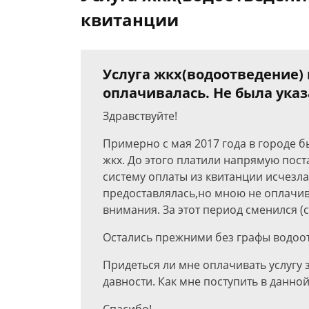
квитанции
Услуга жкх(водоотведение) 
оплачивалась. Не была ука
Здравствуйте!
Примерно с мая 2017 года в городе б
жкх. До этого платили напрямую пост
систему оплаты из квитанции исчезла
предоставлялась,но мною не оплачива
внимания. За этот период сменился (с
Остались прежними без графы водоо
Придеться ли мне оплачивать услугу 
давности. Как мне поступить в данно