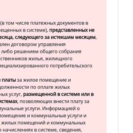
(в том числе платежных документов в
ещенных в системе),
представленных не
есяца, следующего за истекшим месяцем
,
овлен договором управления
 либо решением общего собрания
бственников жилья, жилищного
специализированного потребительского
е платы
за жилое помещение и
долженности по оплате жилых
ых услуг,
размещенной в системе или в
истемах
, позволяющих внести плату за
унальные услуги. Информацией о
помещение и коммунальные услуги и
е жилых помещений и коммунальных
о начислениях в системе, сведения,