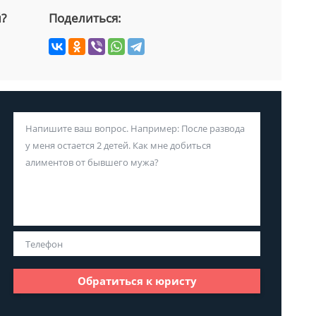
й?
Поделиться:
Обратиться к юристу