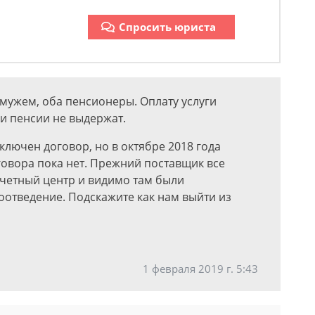
Спросить юриста
мужем, оба пенсионеры. Оплату услуги
ши пенсии не выдержат.
лючен договор, но в октябре 2018 года
говора пока нет. Прежний поставщик все
счетный центр и видимо там были
оотведение. Подскажите как нам выйти из
1 февраля 2019 г. 5:43