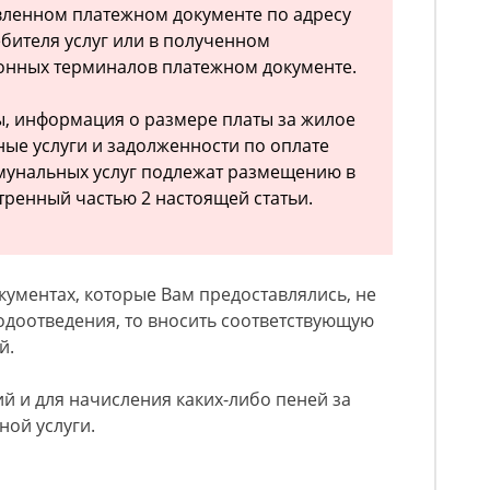
вленном платежном документе по адресу
бителя услуг или в полученном
нных терминалов платежном документе.
ы, информация о размере платы за жилое
ые услуги и задолженности по оплате
унальных услуг подлежат размещению в
тренный частью 2 настоящей статьи.
кументах, которые Вам предоставлялись, не
одоотведения, то вносить соответствующую
й.
ий и для начисления каких-либо пеней за
ой услуги.