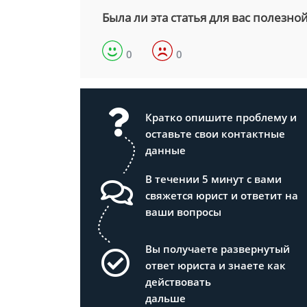
Была ли эта статья для вас полезно
0
0
Кратко опишите проблему и
оставьте свои контактные
данные
В течении 5 минут с вами
свяжется юрист и ответит на
ваши вопросы
Вы получаете развернутый
ответ юриста и знаете как
действовать
дальше