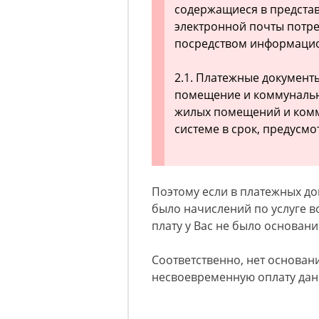
содержащиеся в предста
электронной почты потре
посредством информацио
2.1. Платежные документ
помещение и коммунальн
жилых помещений и комм
системе в срок, предусмо
Поэтому если в платежных до
было начислений по услуге в
плату у Вас не было основани
Соответственно, нет основан
несвоевременную оплату данн