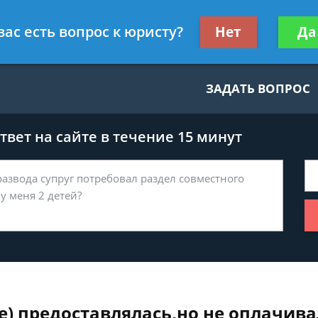
нскому праву
Получите консул
вас есть вопрос к юристу?
Нет
Да
бес
ЗАДАТЬ ВОПРОС
вет на сайте в течение 15 минут
) предоставлялась,но не оплачива