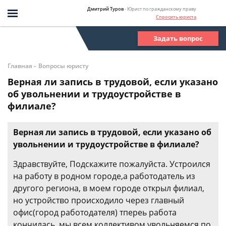
Дмитрий Туров
- Юрист по гражданскому праву
Спросить юриста
Задать вопрос
-
Главная
Вопросы юристу
Верная ли запись в трудовой, если указано
об увольнении и трудоустройстве в
филиале?
Верная ли запись в трудовой, если указано об
увольнении и трудоустройстве в филиале?
Здравствуйте, Подскажите пожалуйста. Устроился
на работу в родном городе,а работодатель из
другого региона, в моем городе открыл филиал,
но устройство происходило через главный
офис(город работодателя) тпереь работа
кончилась, мы всем коллективом увольняемся по