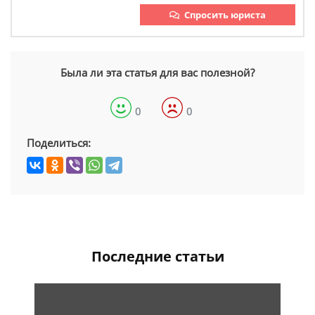
Спросить юриста
Была ли эта статья для вас полезной?
0
0
Поделиться:
Последние статьи