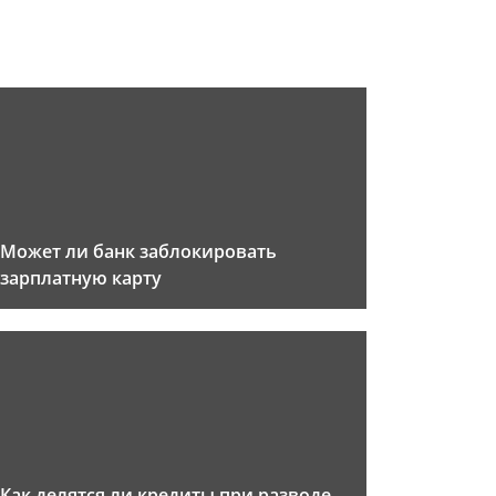
Может ли банк заблокировать
зарплатную карту
Как делятся ли кредиты при разводе