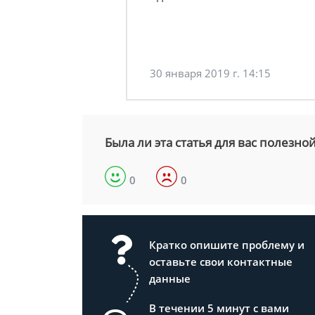
30 января 2019 г. 14:15
Была ли эта статья для вас полезно
0
0
Кратко опишите проблему и
оставьте свои контактные
данные
В течении 5 минут с вами