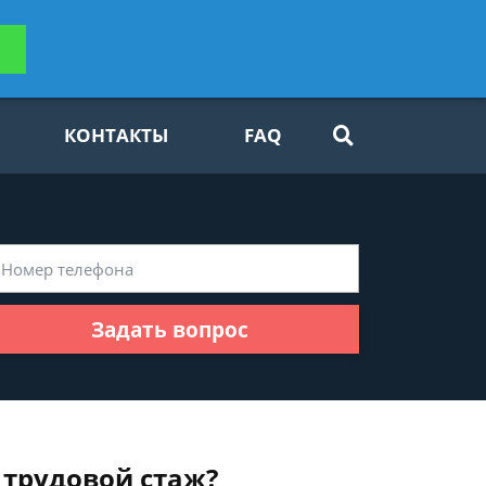
ьтацию
Задать вопрос
платно
КОНТАКТЫ
FAQ
Задать вопрос
 трудовой стаж?