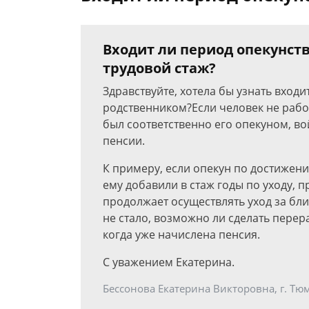
Входит ли период опекунст
трудовой стаж?
Здравствуйте, хотела бы узнать входи
родственником?Если человек не рабо
был соответственно его опекуном, вой
пенсии.
К примеру, если опекун по достижен
ему добавили в стаж годы по уходу, 
продолжает осуществлять уход за бл
не стало, возможно ли сделать перера
когда уже начислена пенсия.
С уважением Екатерина.
Бессонова Екатерина Викторовна, г. Тю