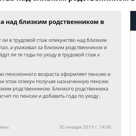
ва над близким родственником в
т ли в трудовой стаж опекунство над близким
тал, а ухаживал за близким родственником и
дут ли те годы по уходу в трудовой стаж к
ию пенсионного возраста оформляет пенсию и
при этом опекун получая назначенную пенсию
изким родственником. Близкого родственника
счет по пенсии и добавить года по уходу ,
мень
30 января 2019 г. 14:06