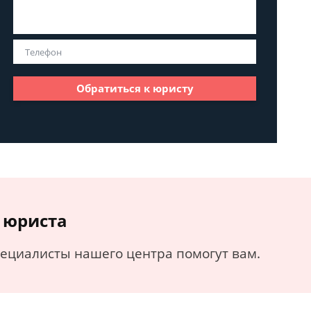
Обратиться к юристу
 юриста
пециалисты нашего центра помогут вам.