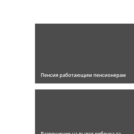
Пенсия работающим пенсионерам
Разрешение на выезд ребенка за