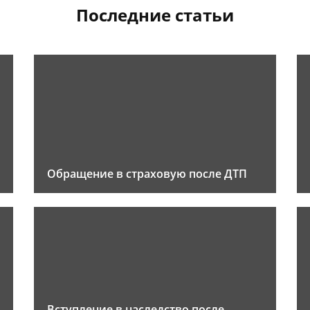
Последние статьи
Обращение в страховую после ДТП
Вступление в наследство после