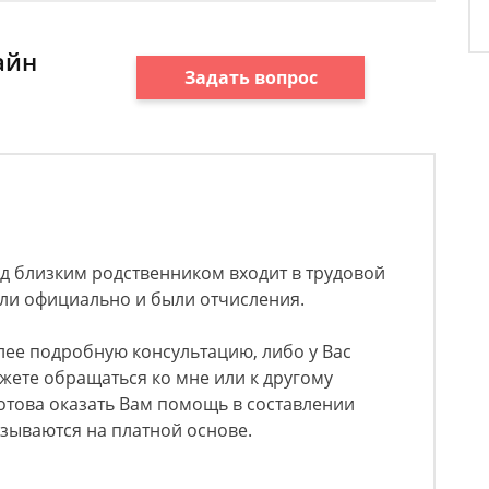
айн
Задать вопрос
д близким родственником входит в трудовой
тали официально и были отчисления.
лее подробную консультацию, либо у Вас
ожете обращаться ко мне или к другому
Готова оказать Вам помощь в составлении
азываются на платной основе.