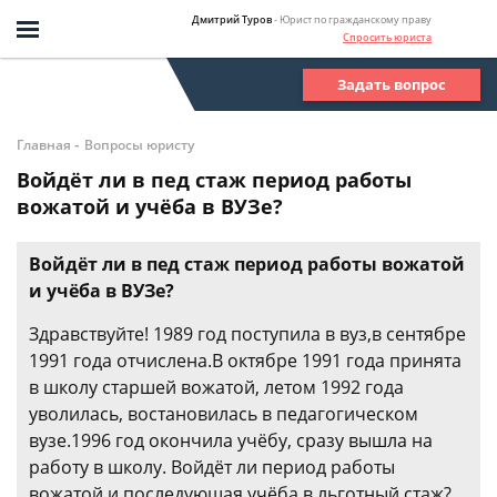
Дмитрий Туров
- Юрист по гражданскому праву
Спросить юриста
Задать вопрос
-
Главная
Вопросы юристу
Войдёт ли в пед стаж период работы
вожатой и учёба в ВУЗе?
Войдёт ли в пед стаж период работы вожатой
и учёба в ВУЗе?
Здравствуйте! 1989 год поступила в вуз,в сентябре
1991 года отчислена.В октябре 1991 года принята
в школу старшей вожатой, летом 1992 года
уволилась, востановилась в педагогическом
вузе.1996 год окончила учёбу, сразу вышла на
работу в школу. Войдёт ли период работы
вожатой и последующая учёба в льготный стаж?