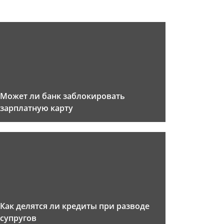
Может ли банк заблокировать
зарплатную карту
Как делятся ли кредиты при разводе
супругов