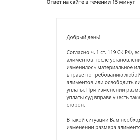
Ответ на сайте в течении 15 минут
Добрый день!
Согласно ч. 1 ст. 119 СК РФ, 
алиментов после установлен
изменилось материальное ил
вправе по требованию любой
алиментов или освободить ли
уплаты. При изменении разм
уплаты суд вправе учесть т
сторон.
В такой ситуации Вам необхо
изменении размера алименто