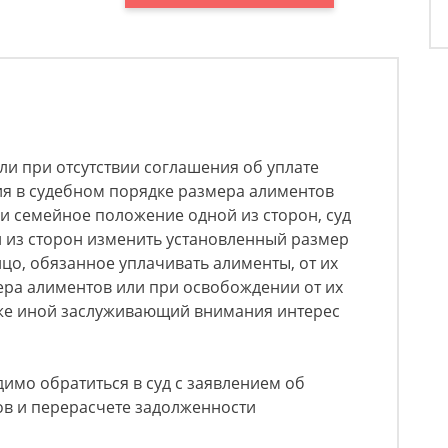
если при отсутствии соглашения об уплате
ия в судебном порядке размера алиментов
и семейное положение одной из сторон, суд
 из сторон изменить установленный размер
цо, обязанное уплачивать алименты, от их
ера алиментов или при освобождении от их
акже иной заслуживающий внимания интерес
димо обратиться в суд с заявлением об
в и перерасчете задолженности