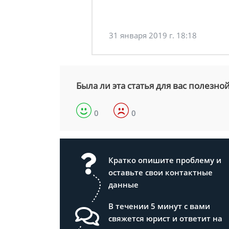
31 января 2019 г. 18:18
Была ли эта статья для вас полезно
0
0
Кратко опишите проблему и
оставьте свои контактные
данные
В течении 5 минут с вами
свяжется юрист и ответит на