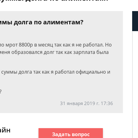
ммы долга по алиментам?
 мрот 8800р в месяц так как я не работал. Но
меня образовался долг так как зарплата была
т суммы долга так как я работал официально и
?
31 января 2019 г. 17:36
айн
Задать вопрос