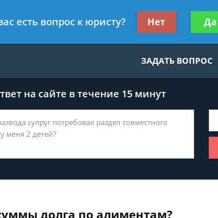
нскому праву
Получите консул
вас есть вопрос к юристу?
Нет
Да
бес
ЗАДАТЬ ВОПРОС
вет на сайте в течение 15 минут
суммы долга по алиментам?