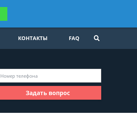
ьтацию
Задать вопрос
платно
КОНТАКТЫ
FAQ
Задать вопрос