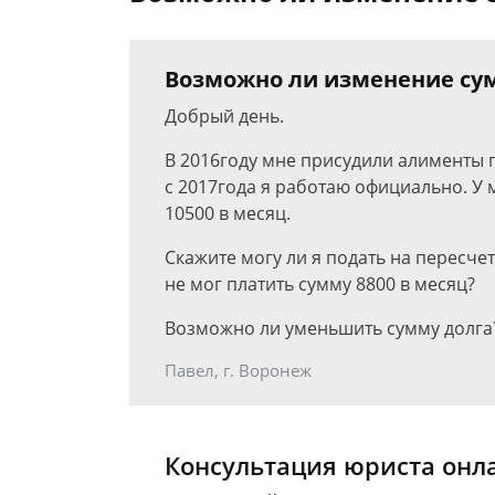
Возможно ли изменение су
Добрый день.
В 2016году мне присудили алименты по
с 2017года я работаю официально. У 
10500 в месяц.
Скажите могу ли я подать на пересче
не мог платить сумму 8800 в месяц?
Возможно ли уменьшить сумму долга
Павел, г. Воронеж
Консультация юриста онл