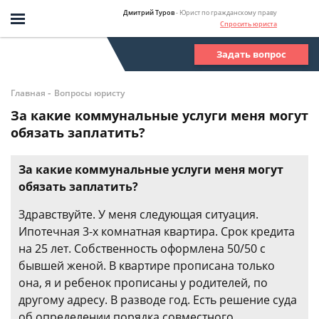
Дмитрий Туров
- Юрист по гражданскому праву
Спросить юриста
Задать вопрос
-
Главная
Вопросы юристу
За какие коммунальные услуги меня могут
обязать заплатить?
За какие коммунальные услуги меня могут
обязать заплатить?
Здравствуйте. У меня следующая ситуация.
Ипотечная 3-х комнатная квартира. Срок кредита
на 25 лет. Собственность оформлена 50/50 с
бывшей женой. В квартире прописана только
она, я и ребенок прописаны у родителей, по
другому адресу. В разводе год. Есть решение суда
об определении порядка совместного