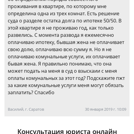
проживания в квартире, по которому мне
определина одна из трех комнат. Есть решение
суда о разделе остатка долга по ипотеке 50/50. В
этой квартире я не проживаю год, как только
развелись. С момента развода я ежемесячно
оплачиваю ипотеку, бывшая жена не оплачивает
свою долю, оплачиваю всю сумму я. Но я не
оплачиваю комунальные услуги, их оплачивает
бывая жена. Я правильно понимаю, что она
может подать на меня в суд о взыскаии с меня
оплаты комунальных за этот год? Подскажите пжт
за какие комунальные услуги меня могут обязать
заплатить? Спасибо
Василий, г. Саратов
30 января 2019 г. 10:09
Консультация юриста онлайн