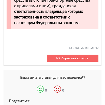
средств (включая транспортные средства
с прицепами к ним),
гражданская
ответственность владельцев которых
застрахована в соответствии с
настоящим Федеральным законом.
13 июля 2015 г. 21:40
Спросить юриста
Была ли эта статья для вас полезной?
0
0
Поделиться: