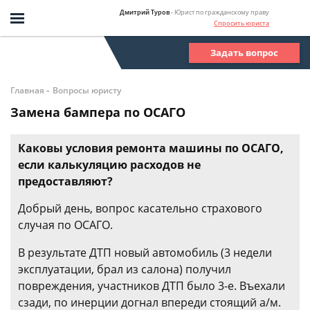
Дмитрий Туров
- Юрист по гражданскому праву
Спросить юриста
Задать вопрос
-
Главная
Вопросы юристу
Замена бампера по ОСАГО
Каковы условия ремонта машины по ОСАГО,
если калькуляцию расходов не
предоставляют?
Добрый день, вопрос касательно страхового
случая по ОСАГО.
В результате ДТП новый автомобиль (3 недели
эксплуатации, брал из салона) получил
повреждения, участников ДТП было 3-е. Въехали
сзади, по инерции догнал впереди стоящий а/м.