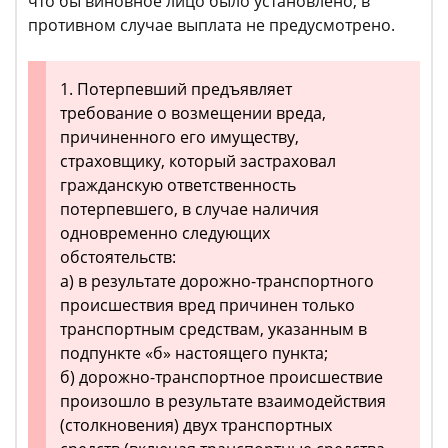
что бы виновное лицо было установлено, в
противном случае выплата не предусмотрено.
1. Потерпевший предъявляет
требование о возмещении вреда,
причиненного его имуществу,
страховщику, который застраховал
гражданскую ответственность
потерпевшего, в случае наличия
одновременно следующих
обстоятельств:
а) в результате дорожно-транспортного
происшествия вред причинен только
транспортным средствам, указанным в
подпункте «б» настоящего пункта;
б) дорожно-транспортное происшествие
произошло в результате взаимодействия
(столкновения) двух транспортных