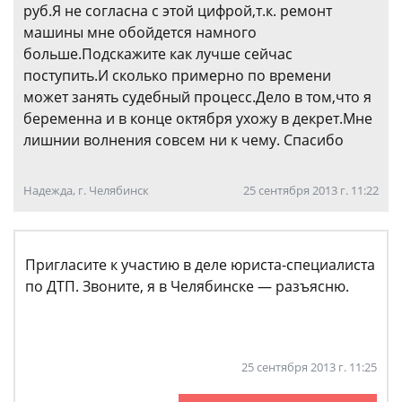
руб.Я не согласна с этой цифрой,т.к. ремонт
машины мне обойдется намного
больше.Подскажите как лучше сейчас
поступить.И сколько примерно по времени
может занять судебный процесс.Дело в том,что я
беременна и в конце октября ухожу в декрет.Мне
лишнии волнения совсем ни к чему. Спасибо
Надежда, г. Челябинск
25 сентября 2013 г. 11:22
Пригласите к участию в деле юриста-специалиста
по ДТП. Звоните, я в Челябинске — разъясню.
25 сентября 2013 г. 11:25