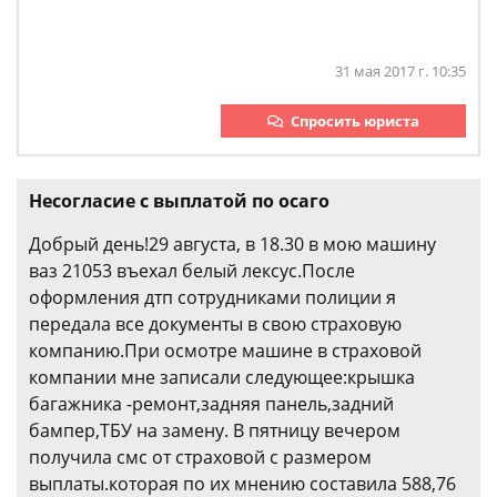
31 мая 2017 г. 10:35
Спросить юриста
Несогласие с выплатой по осаго
Добрый день!29 августа, в 18.30 в мою машину
ваз 21053 въехал белый лексус.После
оформления дтп сотрудниками полиции я
передала все документы в свою страховую
компанию.При осмотре машине в страховой
компании мне записали следующее:крышка
багажника -ремонт,задняя панель,задний
бампер,ТБУ на замену. В пятницу вечером
получила смс от страховой с размером
выплаты.которая по их мнению составила 588,76