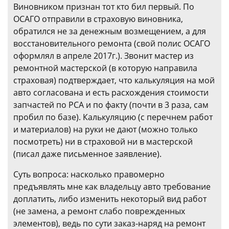
Виновником признан тот кто бил первый. По
ОСАГО отправили в страховую виновника,
обратился не за денежным возмещением, а для
восстановительного ремонта (свой полис ОСАГО
оформлял в апреле 2017г.). Звонит мастер из
ремонтной мастерской (в которую направила
страховая) подтверждает, что калькуляция на мой
авто согласована и есть расхождения стоимости
запчастей по РСА и по факту (почти в 3 раза, сам
пробил по базе). Калькуляцию (с перечнем работ
и материалов) на руки не дают (можно только
посмотреть) ни в страховой ни в мастерской
(писал даже письменное заявление).
Суть вопроса: насколько правомерно
предъявлять мне как владельцу авто требование
доплатить, либо изменить некоторый вид работ
(не замена, а ремонт слабо поврежденных
элементов), ведь по сути заказ-наряд на ремонт