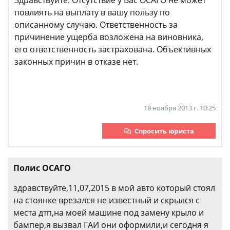
Здравствуйте. Отсутствие у Вас ОСАГО не может
повлиять на выплату в вашу пользу по
описанному случаю. Ответственность за
причинение ущерба возложена на виновника,
его ответственность застрахована. Объективных
законных причин в отказе нет.
18 ноября 2013 г. 10:25
Спросить юриста
Полис ОСАГО
здравствуйте,11,07,2015 в мой авто который стоял
на стоянке врезался не известный и скрылся с
места дтп,на моей машине под замену крыло и
бампер,я вызвал ГАИ они оформили,и сегодня я