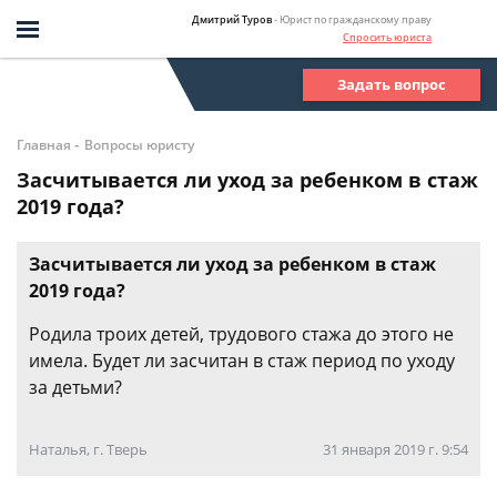
Дмитрий Туров
- Юрист по гражданскому праву
Спросить юриста
Задать вопрос
-
Главная
Вопросы юристу
Засчитывается ли уход за ребенком в стаж
2019 года?
Засчитывается ли уход за ребенком в стаж
2019 года?
Родила троих детей, трудового стажа до этого не
имела. Будет ли засчитан в стаж период по уходу
за детьми?
Наталья, г. Тверь
31 января 2019 г. 9:54